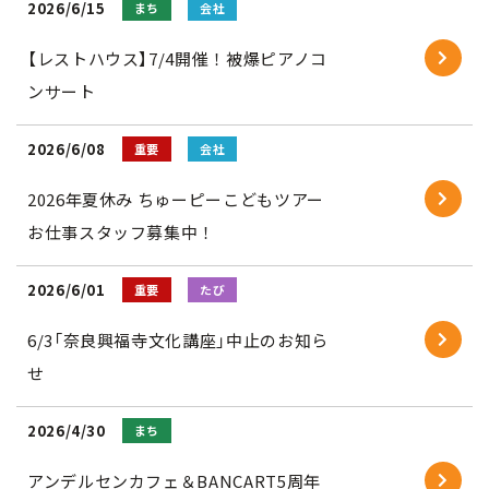
2026/6/15
まち
会社
【レストハウス】7/4開催！被爆ピアノコ
ンサート
2026/6/08
重要
会社
2026年夏休み ちゅーピーこどもツアー
お仕事スタッフ募集中！
2026/6/01
重要
たび
6/3「奈良興福寺文化講座」中止のお知ら
せ
2026/4/30
まち
アンデルセンカフェ＆BANCART5周年