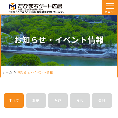
“たび”と “まち”に新たな感動をお届けします。
お知らせ・イベント情報
ホーム
お知らせ・イベント情報
すべて
重要
たび
まち
会社