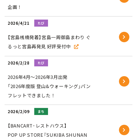
企画！
2026/4/21
たび
【宮島桟橋発着】宮島一周御島まわり ぐ
るっと宮島再発見 好評受付中
2026/2/28
たび
2026年4月～2026年3月出発
「2026年度版 登山&ウォーキング」パン
フレットできました！
2026/2/09
まち
【BANCART･レストハウス】
POP UP STORE『SUKIBA SHUNAN