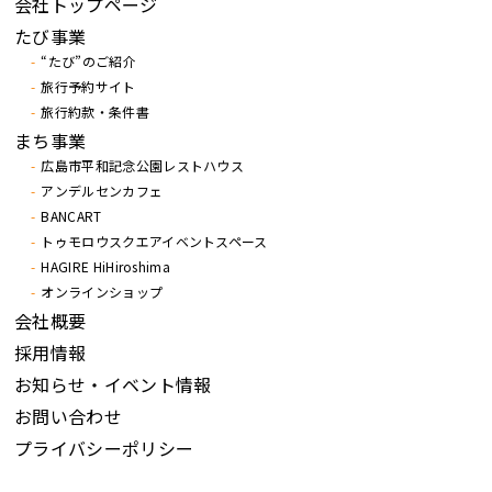
会社トップページ
たび事業
“たび”のご紹介
旅行予約サイト
旅行約款・条件書
まち事業
広島市平和記念公園レストハウス
アンデルセンカフェ
BANCART
トゥモロウスクエアイベントスペース
HAGIRE HiHiroshima
オンラインショップ
会社概要
採用情報
お知らせ・イベント情報
お問い合わせ
プライバシーポリシー