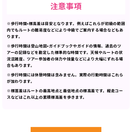
注意事項
※歩行時間•標高差は目安となります。例えばこれらが初級の範囲
内でもルートの難易度などにより中級でご案内する場合などもあ
ります。
※歩行時間は登山地図•ガイドブックやガイドの情報、過去のツ
アーの記録などを勘定した標準的な時間です。天候やルートの状
況混雑度、ツアー参加者の体力や技量などにより大幅にずれる場
合もあります。
※歩行時間には休憩時間は含みません。実際の行動時間はこれら
が加わります。
※標嵩差はルートの最高地点と最低地点の標高差です。縦走コー
スなどはこれ以上の累積標高差を歩きます。