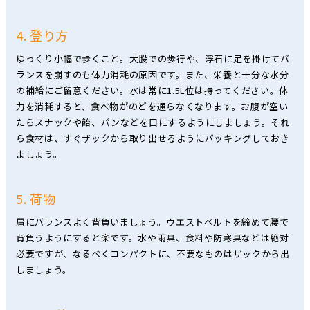
4. 登り方
ゆっくり小幅で歩くこと。大股での歩行や、浮石に足を掛けてバ
ランスを崩すのも体力消耗の原因です。また、栄養と十分な水分
の補給にご留意ください。水は常に1.5L位は持ってください。体
力を消耗すると、食べ物がのどを通らなくなります。お腹が空い
たらスナックや飴、パンなどを口にするようにしましょう。それ
ら食材は、すぐザックから取り出せるようにパッキングしておき
ましょう。
5. 荷物
肩にバランスよく背負いましょう。ウエストベルトを締めて腰で
背負うようにすると楽です。水や雨具、食料や防寒具などは絶対
必要ですが、なるべくコンパクトに、不要なものはザックから出
しましょう。