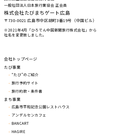
一般社団法人日本旅行業協会 正会員
株式会社たびまちゲート広島
〒730-0021 広島市中区胡町3番19号（中国ビル）
※2021年4月「ひろでん中国新聞旅行株式会社」から
社名を変更致しました。
会社トップページ
たび事業
“たび”のご紹介
旅行予約サイト
旅行約款・条件書
まち事業
広島市平和記念公園レストハウス
アンデルセンカフェ
BANCART
HAGIRE