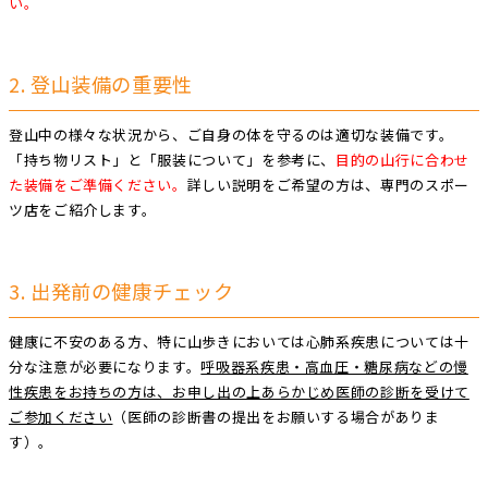
い。
2. 登山装備の重要性
登山中の様々な状況から、ご自身の体を守るのは適切な装備です。
「持ち物リスト」と「服装について」を参考に、
目的の山行に合わせ
た装備をご準備ください。
詳しい説明をご希望の方は、専門のスポー
ツ店をご紹介します。
3. 出発前の健康チェック
健康に不安のある方、特に山歩きにおいては心肺系疾患については十
分な注意が必要になります。
呼吸器系疾患・高血圧・糖尿病などの慢
性疾患をお持ちの方は、お申し出の上あらかじめ医師の診断を受けて
ご参加ください
（医師の診断書の提出をお願いする場合がありま
す）。